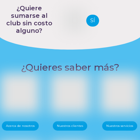
¿Quiere
sumarse al
SÍ
club sin costo
alguno?
¿Quieres saber más?
Acerca de nosotros
Nuestros clientes
Nuestros servicios