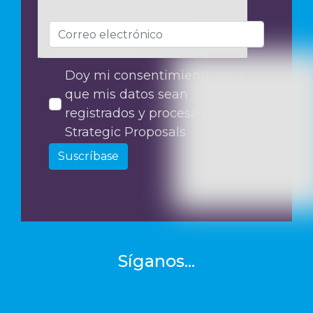
Doy mi consentimiento para
que mis datos sean
registrados y procesados por
Strategic Proposals
Suscríbase
Síganos...