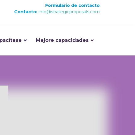
Formulario de contacto
Contacto:
info@strategicproposals.com
pacítese
Mejore capacidades