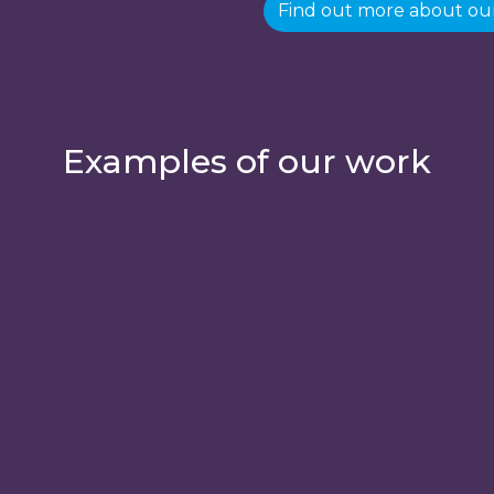
Find out more about our
Examples of our work