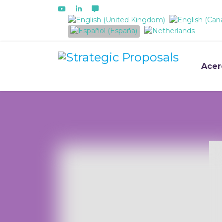
Seleccione su idioma
Acer